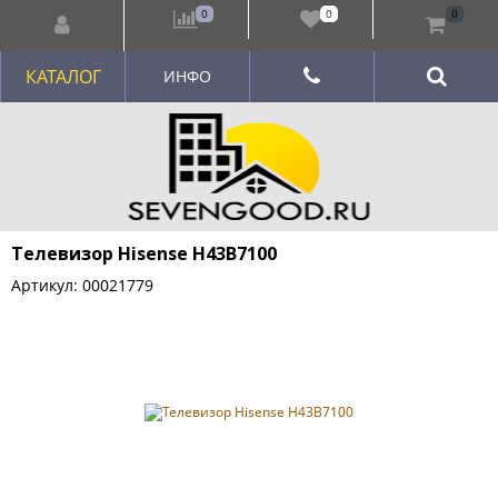
0
0
0
КАТАЛОГ
ИНФО
Телевизор Hisense H43B7100
Артикул: 00021779