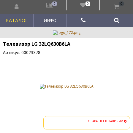
0
0
0
КАТАЛОГ
ИНФО
Телевизор LG 32LQ630B6LA
Артикул: 00023378
ТОВАРА НЕТ В НАЛИЧИИ