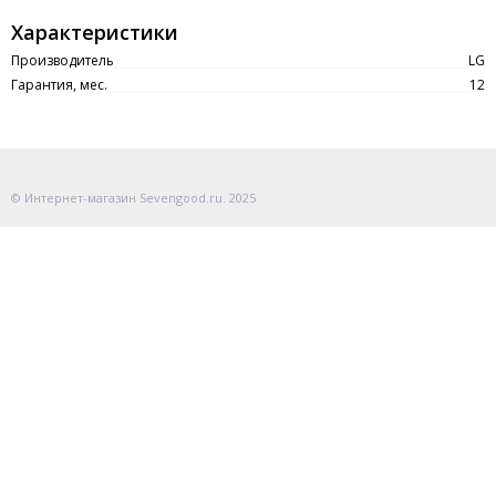
Характеристики
Производитель
LG
Гарантия, мес.
12
© Интернет-магазин Sevengood.ru. 2025