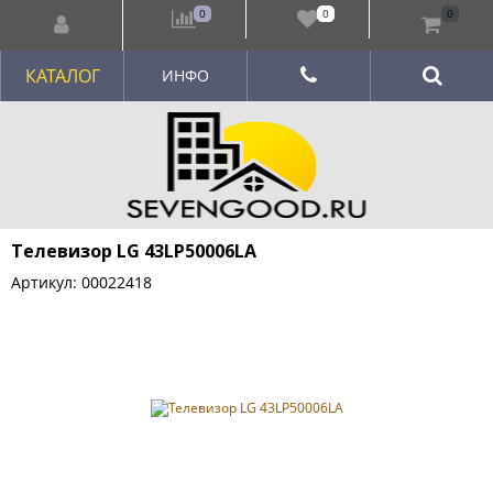
0
0
0
КАТАЛОГ
ИНФО
Телевизор LG 43LP50006LA
Артикул: 00022418