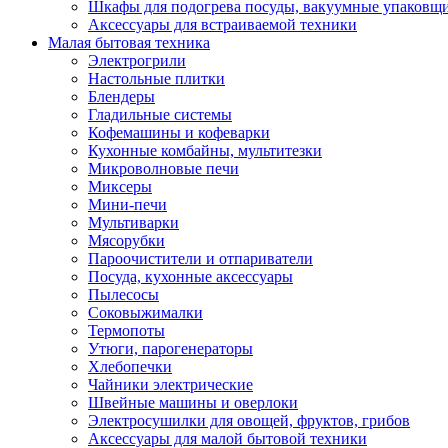
Шкафы для подогрева посуды, вакуумные упаковщ
Аксессуары для встраиваемой техники
Малая бытовая техника
Электрогрили
Настольные плитки
Блендеры
Гладильные системы
Кофемашины и кофеварки
Кухонные комбайны, мультитезки
Микроволновые печи
Миксеры
Мини-печи
Мультиварки
Мясорубки
Пароочистители и отпариватели
Посуда, кухонные аксессуары
Пылесосы
Соковыжималки
Термопоты
Утюги, парогенераторы
Хлебопечки
Чайники электрические
Швейные машины и оверлоки
Электросушилки для овощей, фруктов, грибов
Аксессуары для малой бытовой техники