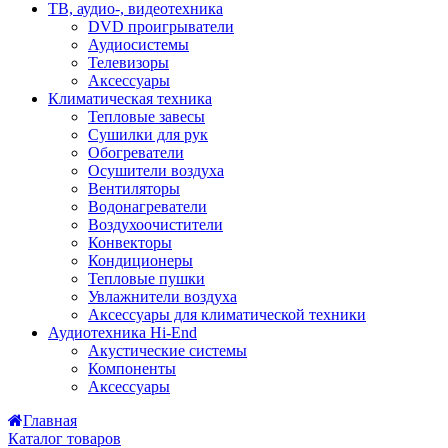
ТВ, аудио-, видеотехника
DVD проигрыватели
Аудиосистемы
Телевизоры
Аксессуары
Климатическая техника
Тепловые завесы
Сушилки для рук
Обогреватели
Осушители воздуха
Вентиляторы
Водонагреватели
Воздухоочистители
Конвекторы
Кондиционеры
Тепловые пушки
Увлажнители воздуха
Аксессуары для климатической техники
Аудиотехника Hi-End
Акустические системы
Компоненты
Аксессуары
Главная
Каталог товаров