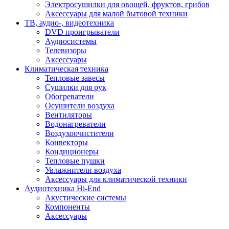
Электросушилки для овощей, фруктов, грибов
Аксессуары для малой бытовой техники
ТВ, аудио-, видеотехника
DVD проигрыватели
Аудиосистемы
Телевизоры
Аксессуары
Климатическая техника
Тепловые завесы
Сушилки для рук
Обогреватели
Осушители воздуха
Вентиляторы
Водонагреватели
Воздухоочистители
Конвекторы
Кондиционеры
Тепловые пушки
Увлажнители воздуха
Аксессуары для климатической техники
Аудиотехника Hi-End
Акустические системы
Компоненты
Аксессуары