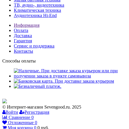
ТВ, аудио-, видеотехника
Климатическая техника
Аудиотехника Hi-End
Информация
Оплата
Доставка
Гарантия
Сервис и поддержка
Контакты
Способы оплаты
© Интернет-магазин Sevengood.ru. 2025
Войти
Регистрация
Сравнение
0
Отложенные
0
Моя корзина
0
0
руб.