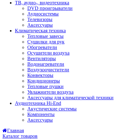
ТВ, аудио-, видеотехника
DVD проигрыватели
Аудиосистемы
Телевизоры
Аксессуары
Климатическая техника
Тепловые завесы
Сушилки для рук
Обогреватели
Осушители воздуха
Вентиляторы
Водонагреватели
Воздухоочистители
Конвекторы
Кондиционеры
Тепловые пушки
Увлажнители воздуха
Аксессуары для климатической техники
Аудиотехника Hi-End
Акустические системы
Компоненты
Аксессуары
Главная
Каталог товаров