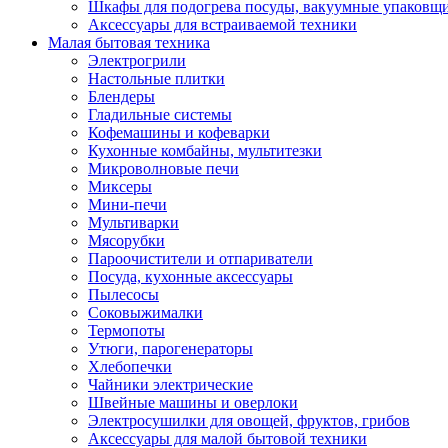
Шкафы для подогрева посуды, вакуумные упаковщ
Аксессуары для встраиваемой техники
Малая бытовая техника
Электрогрили
Настольные плитки
Блендеры
Гладильные системы
Кофемашины и кофеварки
Кухонные комбайны, мультитезки
Микроволновые печи
Миксеры
Мини-печи
Мультиварки
Мясорубки
Пароочистители и отпариватели
Посуда, кухонные аксессуары
Пылесосы
Соковыжималки
Термопоты
Утюги, парогенераторы
Хлебопечки
Чайники электрические
Швейные машины и оверлоки
Электросушилки для овощей, фруктов, грибов
Аксессуары для малой бытовой техники