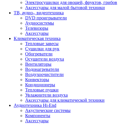
Электросушилки для овощей, фруктов, грибов
Аксессуары для малой бытовой техники
ТВ, аудио-, видеотехника
DVD проигрыватели
Аудиосистемы
Телевизоры
Аксессуары
Климатическая техника
Тепловые завесы
Сушилки для рук
Обогреватели
Осушители воздуха
Вентиляторы
Водонагреватели
Воздухоочистители
Конвекторы
Кондиционеры
Тепловые пушки
Увлажнители воздуха
Аксессуары для климатической техники
Аудиотехника Hi-End
Акустические системы
Компоненты
Аксессуары