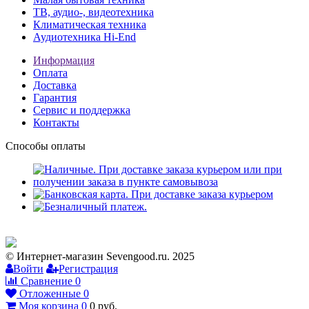
ТВ, аудио-, видеотехника
Климатическая техника
Аудиотехника Hi-End
Информация
Оплата
Доставка
Гарантия
Сервис и поддержка
Контакты
Способы оплаты
© Интернет-магазин Sevengood.ru. 2025
Войти
Регистрация
Сравнение
0
Отложенные
0
Моя корзина
0
0
руб.