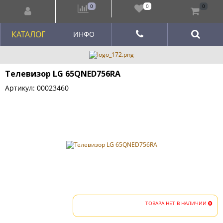
0
0
0
КАТАЛОГ
ИНФО
Телевизор LG 65QNED756RA
Артикул: 00023460
ТОВАРА НЕТ В НАЛИЧИИ