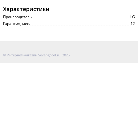
Характеристики
Производитель
LG
Гарантия, мес.
12
© Интернет-магазин Sevengood.ru. 2025