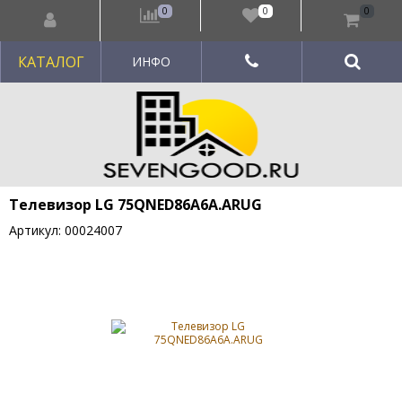
0
0
0
КАТАЛОГ
ИНФО
Телевизор LG 75QNED86A6A.ARUG
Артикул: 00024007