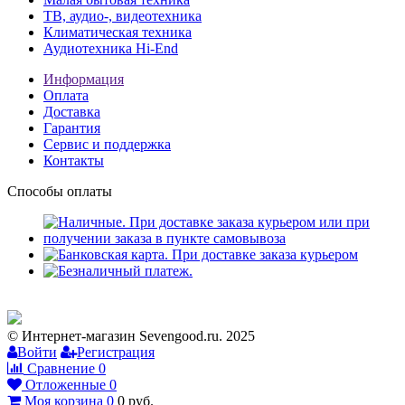
ТВ, аудио-, видеотехника
Климатическая техника
Аудиотехника Hi-End
Информация
Оплата
Доставка
Гарантия
Сервис и поддержка
Контакты
Способы оплаты
© Интернет-магазин Sevengood.ru. 2025
Войти
Регистрация
Сравнение
0
Отложенные
0
Моя корзина
0
0
руб.