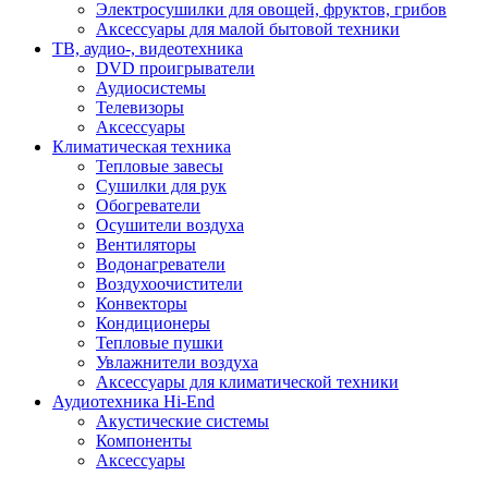
Электросушилки для овощей, фруктов, грибов
Аксессуары для малой бытовой техники
ТВ, аудио-, видеотехника
DVD проигрыватели
Аудиосистемы
Телевизоры
Аксессуары
Климатическая техника
Тепловые завесы
Сушилки для рук
Обогреватели
Осушители воздуха
Вентиляторы
Водонагреватели
Воздухоочистители
Конвекторы
Кондиционеры
Тепловые пушки
Увлажнители воздуха
Аксессуары для климатической техники
Аудиотехника Hi-End
Акустические системы
Компоненты
Аксессуары