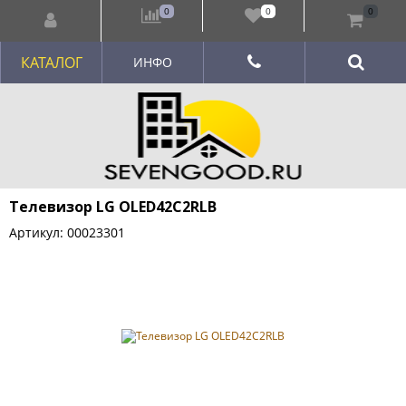
0
0
0
КАТАЛОГ
ИНФО
Телевизор LG OLED42C2RLB
Артикул: 00023301