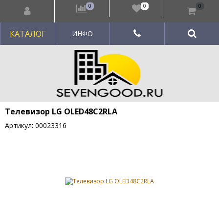
0
0
0
КАТАЛОГ
ИНФО
Телевизор LG OLED48C2RLA
Артикул: 00023316