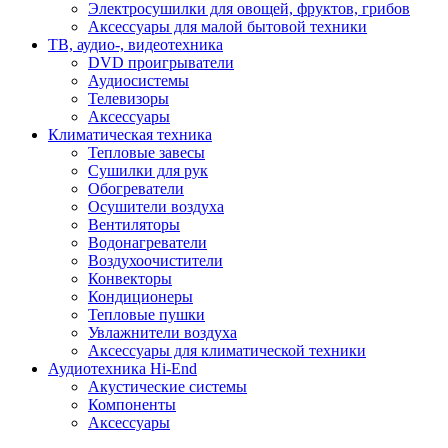
Электросушилки для овощей, фруктов, грибов
Аксессуары для малой бытовой техники
ТВ, аудио-, видеотехника
DVD проигрыватели
Аудиосистемы
Телевизоры
Аксессуары
Климатическая техника
Тепловые завесы
Сушилки для рук
Обогреватели
Осушители воздуха
Вентиляторы
Водонагреватели
Воздухоочистители
Конвекторы
Кондиционеры
Тепловые пушки
Увлажнители воздуха
Аксессуары для климатической техники
Аудиотехника Hi-End
Акустические системы
Компоненты
Аксессуары