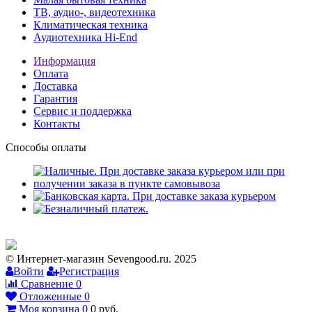
ТВ, аудио-, видеотехника
Климатическая техника
Аудиотехника Hi-End
Информация
Оплата
Доставка
Гарантия
Сервис и поддержка
Контакты
Способы оплаты
© Интернет-магазин Sevengood.ru. 2025
Войти
Регистрация
Сравнение
0
Отложенные
0
Моя корзина
0
0
руб.