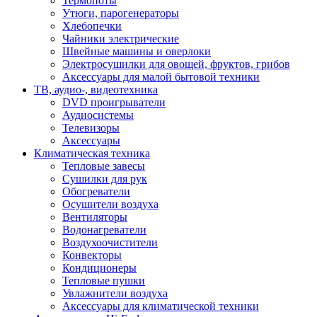
Термопоты
Утюги, парогенераторы
Хлебопечки
Чайники электрические
Швейные машины и оверлоки
Электросушилки для овощей, фруктов, грибов
Аксессуары для малой бытовой техники
ТВ, аудио-, видеотехника
DVD проигрыватели
Аудиосистемы
Телевизоры
Аксессуары
Климатическая техника
Тепловые завесы
Сушилки для рук
Обогреватели
Осушители воздуха
Вентиляторы
Водонагреватели
Воздухоочистители
Конвекторы
Кондиционеры
Тепловые пушки
Увлажнители воздуха
Аксессуары для климатической техники