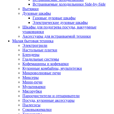
Встраиваемые холодильники Side-by-Side
Вытяжки
Духовые шкафы
Газовые духовые шкафы
Электрические духовые шкафы
Шкафы для подогрева посуды, вакуумные
упаковщики
Аксессуары для встраиваемой техники
Малая бытовая техника
Электрогрили
Настольные плитки
Блендеры
Гладильные системы
Кофемашины и кофеварки
Кухонные комбайны, мультитезки
Микроволновые печи
Миксеры
Мини-печи
Мультиварки
Мясорубки
Пароочистители и отпариватели
Посуда, кухонные аксессуары
Пылесосы
Соковыжималки