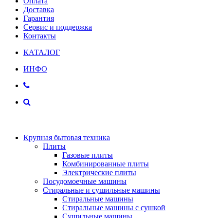
Оплата
Доставка
Гарантия
Сервис и поддержка
Контакты
КАТАЛОГ
ИНФО
Крупная бытовая техника
Плиты
Газовые плиты
Комбинированные плиты
Электрические плиты
Посудомоечные машины
Стиральные и сушильные машины
Стиральные машины
Стиральные машины с сушкой
Сушильные машины