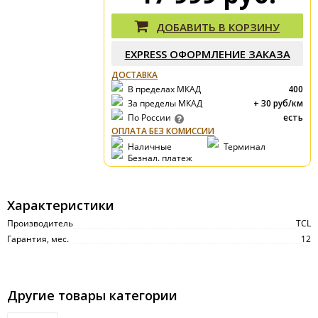
ДОБАВИТЬ В КОРЗИНУ
EXPRESS OФОРМЛЕНИЕ ЗАКАЗА
ДОСТАВКА
В пределах МКАД
400
За пределы МКАД
+ 30 руб/км
По России
есть
ОПЛАТА БЕЗ КОМИССИИ
Наличные
Терминал
Безнал. платеж
Характеристики
Производитель
TCL
Гарантия, мес.
12
Другие товары категории