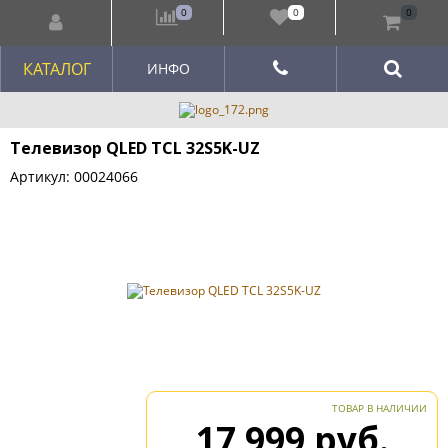
0
0
0
КАТАЛОГ
ИНФО
Телевизор QLED TCL 32S5K-UZ
Артикул: 00024066
ТОВАР В НАЛИЧИИ
17 999 руб.