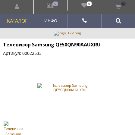
0
0
0
КАТАЛОГ
ИНФО
Телевизор Samsung QE50QN90AAUXRU
Артикул: 00022533