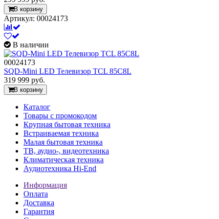
В корзину
Артикул: 00024173
В наличии
00024173
SQD-Mini LED Телевизор TCL 85C8L
319 999
руб.
В корзину
Каталог
Товары с промокодом
Крупная бытовая техника
Встраиваемая техника
Малая бытовая техника
ТВ, аудио-, видеотехника
Климатическая техника
Аудиотехника Hi-End
Информация
Оплата
Доставка
Гарантия