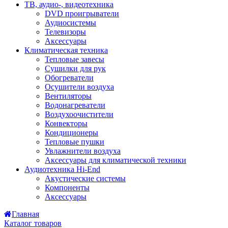
ТВ, аудио-, видеотехника
DVD проигрыватели
Аудиосистемы
Телевизоры
Аксессуары
Климатическая техника
Тепловые завесы
Сушилки для рук
Обогреватели
Осушители воздуха
Вентиляторы
Водонагреватели
Воздухоочистители
Конвекторы
Кондиционеры
Тепловые пушки
Увлажнители воздуха
Аксессуары для климатической техники
Аудиотехника Hi-End
Акустические системы
Компоненты
Аксессуары
Главная
Каталог товаров