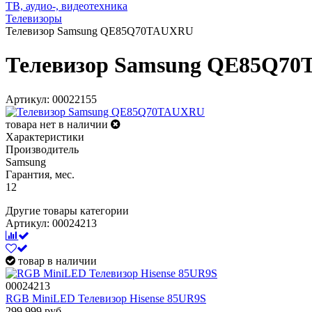
ТВ, аудио-, видеотехника
Телевизоры
Телевизор Samsung QE85Q70TAUXRU
Телевизор Samsung QE85Q7
Артикул: 00022155
товара нет в наличии
Характеристики
Производитель
Samsung
Гарантия, мес.
12
Другие товары категории
Артикул: 00024213
товар в наличии
00024213
RGB MiniLED Телевизор Hisense 85UR9S
299 999
руб.