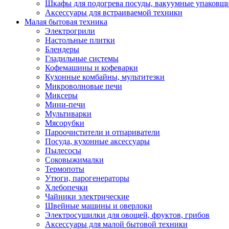
Шкафы для подогрева посуды, вакуумные упаковщ
Аксессуары для встраиваемой техники
Малая бытовая техника
Электрогрили
Настольные плитки
Блендеры
Гладильные системы
Кофемашины и кофеварки
Кухонные комбайны, мультитезки
Микроволновые печи
Миксеры
Мини-печи
Мультиварки
Мясорубки
Пароочистители и отпариватели
Посуда, кухонные аксессуары
Пылесосы
Соковыжималки
Термопоты
Утюги, парогенераторы
Хлебопечки
Чайники электрические
Швейные машины и оверлоки
Электросушилки для овощей, фруктов, грибов
Аксессуары для малой бытовой техники