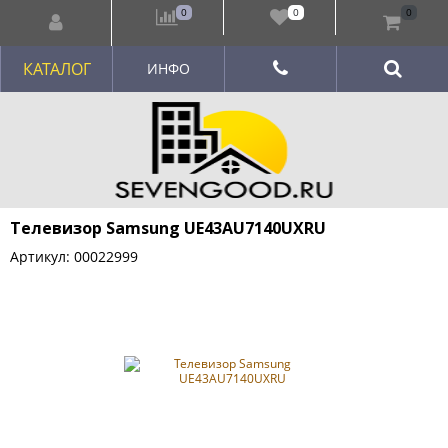
0
0
0
КАТАЛОГ
ИНФО
Телевизор Samsung UE43AU7140UXRU
Артикул: 00022999