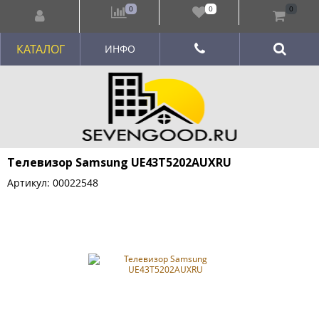
0
0
0
КАТАЛОГ
ИНФО
Телевизор Samsung UE43T5202AUXRU
Артикул: 00022548