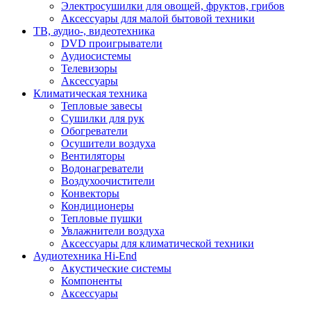
Электросушилки для овощей, фруктов, грибов
Аксессуары для малой бытовой техники
ТВ, аудио-, видеотехника
DVD проигрыватели
Аудиосистемы
Телевизоры
Аксессуары
Климатическая техника
Тепловые завесы
Сушилки для рук
Обогреватели
Осушители воздуха
Вентиляторы
Водонагреватели
Воздухоочистители
Конвекторы
Кондиционеры
Тепловые пушки
Увлажнители воздуха
Аксессуары для климатической техники
Аудиотехника Hi-End
Акустические системы
Компоненты
Аксессуары