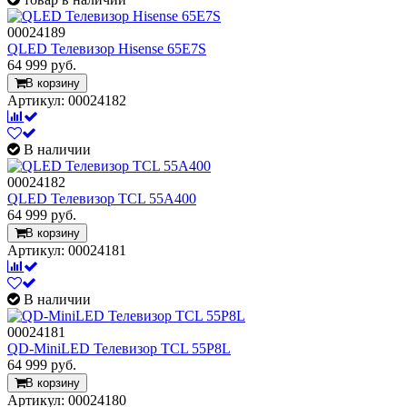
00024189
QLED Телевизор Hisense 65E7S
64 999
руб.
В корзину
Артикул: 00024182
В наличии
00024182
QLED Телевизор TCL 55A400
64 999
руб.
В корзину
Артикул: 00024181
В наличии
00024181
QD-MiniLED Телевизор TCL 55P8L
64 999
руб.
В корзину
Артикул: 00024180