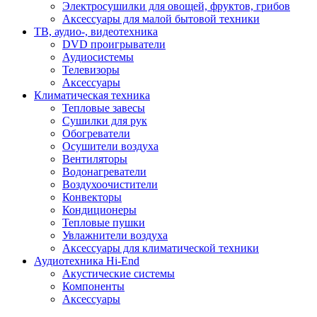
Электросушилки для овощей, фруктов, грибов
Аксессуары для малой бытовой техники
ТВ, аудио-, видеотехника
DVD проигрыватели
Аудиосистемы
Телевизоры
Аксессуары
Климатическая техника
Тепловые завесы
Сушилки для рук
Обогреватели
Осушители воздуха
Вентиляторы
Водонагреватели
Воздухоочистители
Конвекторы
Кондиционеры
Тепловые пушки
Увлажнители воздуха
Аксессуары для климатической техники
Аудиотехника Hi-End
Акустические системы
Компоненты
Аксессуары