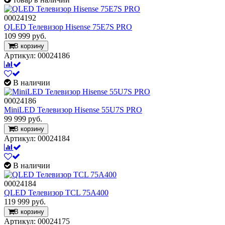
00024192
QLED Телевизор Hisense 75E7S PRO
109 999
руб.
В корзину
Артикул: 00024186
В наличии
00024186
MiniLED Телевизор Hisense 55U7S PRO
99 999
руб.
В корзину
Артикул: 00024184
В наличии
00024184
QLED Телевизор TCL 75A400
119 999
руб.
В корзину
Артикул: 00024175