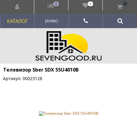
0
0
0
КАТАЛОГ
ИНФО
Телевизор Sber SDX 55U4010B
Артикул: 00023128