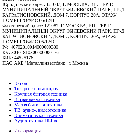
Юридический адрес: 121087, Г. МОСКВА, ВН. ТЕР. Г.
МУНИЦИПАЛЬНЫЙ ОКРУГ ФИЛЕВСКИЙ ПАРК, ПР-Д
БАГРАТИОНОВСКИЙ, ДОМ 7, КОРПУС 20А, ЭТАЖ/
ПОМЕЩ./ОФИС 05/12/В
Фактический адрес: 121087, Г. МОСКВА, ВН. ТЕР. Г.
МУНИЦИПАЛЬНЫЙ ОКРУГ ФИЛЕВСКИЙ ПАРК, ПР-Д
БАГРАТИОНОВСКИЙ, ДОМ 7, КОРПУС 20А, ЭТАЖ/
ПОМЕЩ./ОФИС 05/12/В
Р/c: 40702810014000000380
К/c: 30101810300000000176
БИК: 44525176
ПАО АКБ "Металлинвестбанк" г. Москва
Каталог
Товары с промокодом
Крупная бытовая техника
Встраиваемая техника
Малая бытовая техника
ТВ, аудио-, видеотехника
Климатическая техника
Аудиотехника Hi-End
Информация