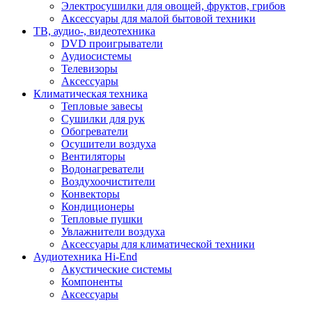
Электросушилки для овощей, фруктов, грибов
Аксессуары для малой бытовой техники
ТВ, аудио-, видеотехника
DVD проигрыватели
Аудиосистемы
Телевизоры
Аксессуары
Климатическая техника
Тепловые завесы
Сушилки для рук
Обогреватели
Осушители воздуха
Вентиляторы
Водонагреватели
Воздухоочистители
Конвекторы
Кондиционеры
Тепловые пушки
Увлажнители воздуха
Аксессуары для климатической техники
Аудиотехника Hi-End
Акустические системы
Компоненты
Аксессуары