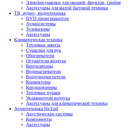
Электросушилки для овощей, фруктов, грибов
Аксессуары для малой бытовой техники
ТВ, аудио-, видеотехника
DVD проигрыватели
Аудиосистемы
Телевизоры
Аксессуары
Климатическая техника
Тепловые завесы
Сушилки для рук
Обогреватели
Осушители воздуха
Вентиляторы
Водонагреватели
Воздухоочистители
Конвекторы
Кондиционеры
Тепловые пушки
Увлажнители воздуха
Аксессуары для климатической техники
Аудиотехника Hi-End
Акустические системы
Компоненты
Аксессуары